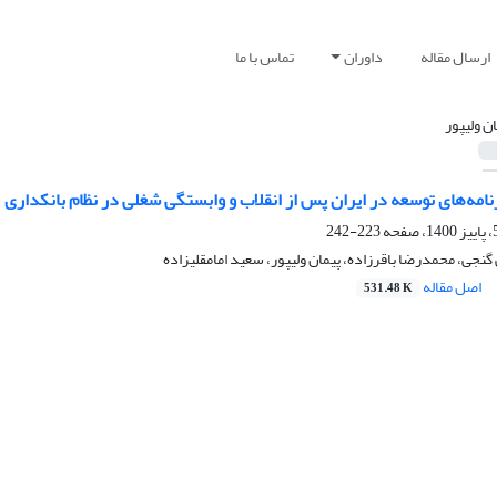
ارسال مقاله
داوران
تماس با ما
ان ولیپور
مه‌های توسعه در ایران پس از انقلاب و وابستگی شغلی در نظام بانکداری
223-242
گنجی، محمدرضا باقرزاده، پیمان ولیپور، سعید امامقلیزاده
اصل مقاله
531.48 K