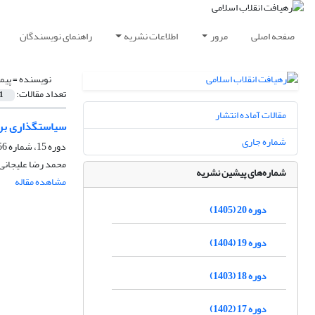
صفحه اصلی
مرور
اطلاعات نشریه
راهنمای نویسندگان
نویسنده =
پیم
تعداد مقالات:
1
مقالات آماده انتشار
سیاستگذاری برنا
شماره جاری
دوره 15، شماره 56، پاییز 1400، صفحه
محمد رضا علیجانی 
شماره‌های پیشین نشریه
مشاهده مقاله
دوره 20 (1405)
دوره 19 (1404)
دوره 18 (1403)
دوره 17 (1402)