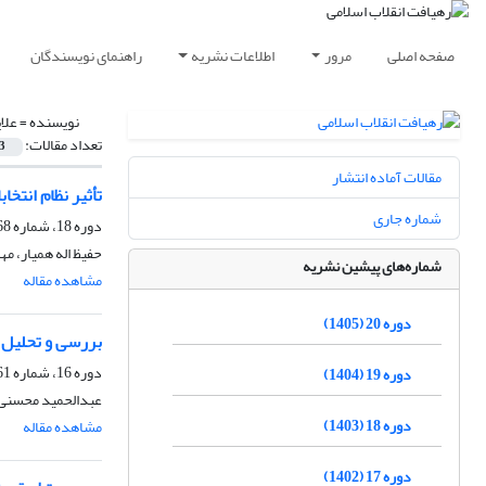
صفحه اصلی
مرور
اطلاعات نشریه
راهنمای نویسندگان
نویسنده =
علا
تعداد مقالات:
3
مقالات آماده انتشار
تأثیر نظام انتخ
شماره جاری
دوره 18، شماره 68، پاییز 1403، صفحه
حفیظ اله همیار، م
شماره‌های پیشین نشریه
مشاهده مقاله
دوره 20 (1405)
بررسی و تحلیل ح
دوره 16، شماره 61، زمستان 1401، صفحه
دوره 19 (1404)
عبدالحمید محسنی 
دوره 18 (1403)
مشاهده مقاله
دوره 17 (1402)