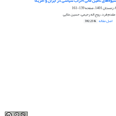
وه‌های تأمین مالی احزاب سیاسی در ایران و آمریکا
139-161
مقدم فرد، روح اله رحیمی، حسین علایی
اصل مقاله
592.23 K