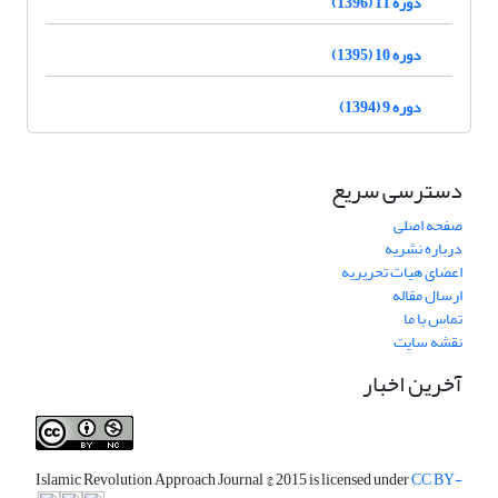
دوره 11 (1396)
دوره 10 (1395)
دوره 9 (1394)
دسترسی سریع
صفحه اصلی
درباره نشریه
اعضای هیات تحریریه
ارسال مقاله
تماس با ما
نقشه سایت
آخرین اخبار
Islamic Revolution Approach Journal
© 2015 is licensed under
CC BY-