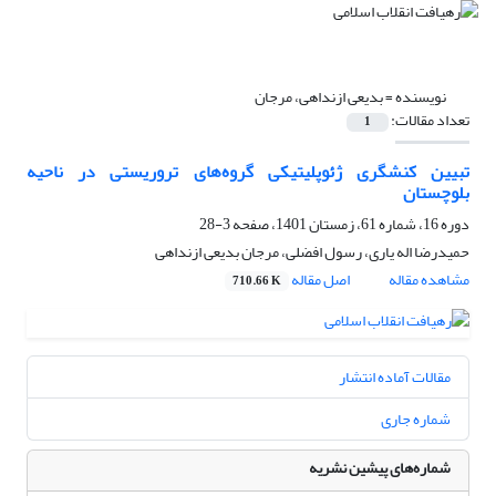
نویسنده =
بدیعی ازنداهی، مرجان
تعداد مقالات:
1
تبیین کنشگری ژئوپلیتیکی گروه‌های تروریستی در ناحیه
بلوچستان
دوره 16، شماره 61، زمستان 1401، صفحه
3-28
حمیدرضا اله یاری، رسول افضلی، مرجان بدیعی ازنداهی
مشاهده مقاله
اصل مقاله
710.66 K
مقالات آماده انتشار
شماره جاری
شماره‌های پیشین نشریه