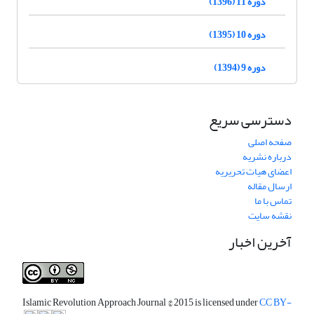
دوره 11 (1396)
دوره 10 (1395)
دوره 9 (1394)
دسترسی سریع
صفحه اصلی
درباره نشریه
اعضای هیات تحریریه
ارسال مقاله
تماس با ما
نقشه سایت
آخرین اخبار
Islamic Revolution Approach Journal
© 2015 is licensed under
CC BY-