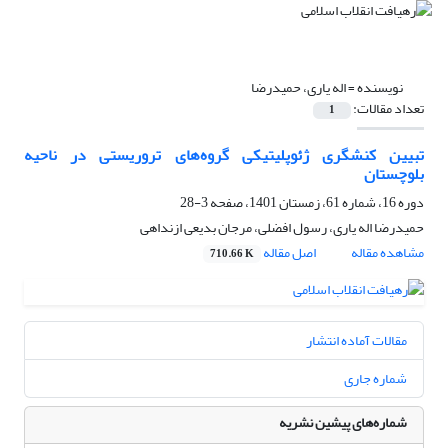
نویسنده =
اله یاری، حمیدرضا
تعداد مقالات:
1
تبیین کنشگری ژئوپلیتیکی گروه‌های تروریستی در ناحیه
بلوچستان
دوره 16، شماره 61، زمستان 1401، صفحه
3-28
حمیدرضا اله یاری، رسول افضلی، مرجان بدیعی ازنداهی
مشاهده مقاله
اصل مقاله
710.66 K
مقالات آماده انتشار
شماره جاری
شماره‌های پیشین نشریه