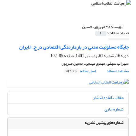
نویسنده =
مهرپور، حسین
تعداد مقالات:
1
جایگاه مسئولیت مدنی در بازدارندگی اقتصادی در ج. ا.ایران
دوره 16، شماره 61، زمستان 1401، صفحه
85-102
سهراب سیفی، مهدی میهمی، حسین مهرپور
مشاهده مقاله
اصل مقاله
507.3 K
مقالات آماده انتشار
شماره جاری
شماره‌های پیشین نشریه