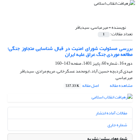
نویسنده =
میرعباسی، سیدباقر
تعداد مقالات:
1
بررسی مسئولیت شورای امنیت در قبال شناسایی متجاوز جنگی؛
مطالعه موردی جنگ عراق علیه ایران
دوره 16، شماره 60، پاییز 1401، صفحه
143-160
مهدی کردبچه حسین آباد، ابومحمد عسگرخانی، مریم مرادی، سیدباقر
میرعباسی
مشاهده مقاله
اصل مقاله
537.33 K
مقالات آماده انتشار
شماره جاری
شماره‌های پیشین نشریه