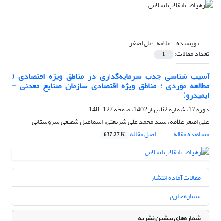
نویسنده =
علامه، علی اصغر
تعداد مقالات:
1
آسیب شناسی جذب سرمایه‌گذاری در مناطق ویژه اقتصادی (
مطالعه موردی : مناطق ویژه اقتصادی سازمان صنایع معدنی -
ایمیدرو)
دوره 17، شماره 62، بهار 1402، صفحه
127-148
علی اصغر علامه، سید محمد علی شریعتی، اسماعیل شفیعی سروستانی
مشاهده مقاله
اصل مقاله
637.27 K
مقالات آماده انتشار
شماره جاری
شماره‌های پیشین نشریه