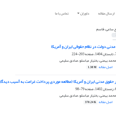
ارسال مقاله
داوران
تماس با ما
ح ساعی، قاسم
دنی دولت در نظام حقوقی ایران و آمریکا
203-224
محمد بهمنی، بختیار عباسلو، صادق سلیمی
اصل مقاله
1.38 M
ر حقوق مدنی ایران و آمریکا (مطالعه موردی پرداخت غرامت به آسیب دیدگا
79-98
محمد بهمنی، بختیار عباسلو، صادق سلیمی
اصل مقاله
370.24 K