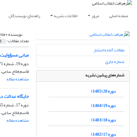
صفحه اصلی
مرور
اطلاعات نشریه
راهنمای نویسندگان
نویسنده =
فلا
تعداد مقالات:
2
مقالات آماده انتشار
مبانی مسؤولیت م
شماره جاری
دوره 19، شماره 71، تابستان 1404، صفحه
قاسم فلاح ساعی، 
شماره‌های پیشین نشریه
مشاهده مقاله
دوره 20 (1405)
جایگاه عدالت د
دوره 17، شماره 65، زمستان 1402، صفحه
دوره 19 (1404)
قاسم فلاح ساعی، 
دوره 18 (1403)
مشاهده مقاله
دوره 17 (1402)