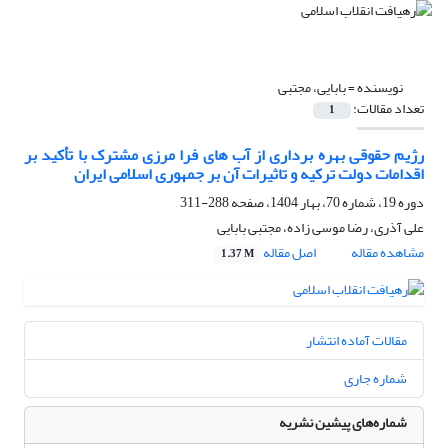
نویسنده =
بابایی، مجتبی
تعداد مقالات:
1
رژیم حقوقی بهره برداری از آب های فرا مرزی مشترک با تأکید بر
اقدامات دولت ترکیه و تاثیرات آن بر جمهوری اسلامی ایران
دوره 19، شماره 70، بهار 1404، صفحه
288-311
علی آذری، رضا موسی زاده، مجتبی بابایی
مشاهده مقاله
اصل مقاله
1.37 M
مقالات آماده انتشار
شماره جاری
شماره‌های پیشین نشریه