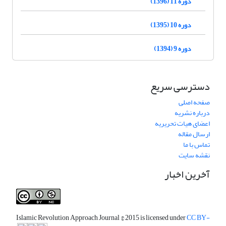
دوره 11 (1396)
دوره 10 (1395)
دوره 9 (1394)
دسترسی سریع
صفحه اصلی
درباره نشریه
اعضای هیات تحریریه
ارسال مقاله
تماس با ما
نقشه سایت
آخرین اخبار
Islamic Revolution Approach Journal
© 2015 is licensed under
CC BY-