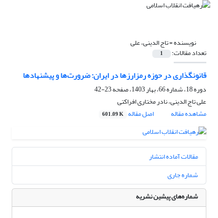
نویسنده =
تاج الدینی، علی
تعداد مقالات:
1
قانونگذاری در حوزه رمزارزها در ایران: ضرورت‌ها و پیشنهادها
دوره 18، شماره 66، بهار 1403، صفحه
23-42
علی تاج الدینی، نادر مختاری افراکتی
مشاهده مقاله
اصل مقاله
601.09 K
مقالات آماده انتشار
شماره جاری
شماره‌های پیشین نشریه