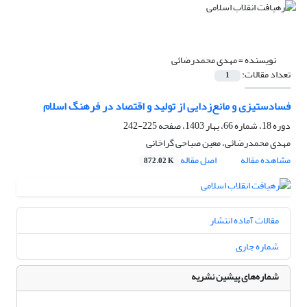
نویسنده =
مهدی محمدرضائی
تعداد مقالات:
1
فسادستیزی و مانع‌زدایی از تولید و اقتصاد در فرهنگ اسلام
دوره 18، شماره 66، بهار 1403، صفحه
225-242
مهدی محمدرضائی، معین صباحی گراخانی
مشاهده مقاله
اصل مقاله
872.02 K
مقالات آماده انتشار
شماره جاری
شماره‌های پیشین نشریه