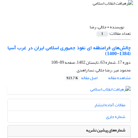
نویسنده =
جلالی، رضا
تعداد مقالات:
1
چالش‌های فرامنطقه ‌ای نفوذ جمهوری اسلامی ایران در غرب آسیا
(1384-1400)
دوره 17، شماره 63، تابستان 1402، صفحه
89-108
محمود میر، رضا جلالی، نسا زاهدی
مشاهده مقاله
اصل مقاله
923.7 K
مقالات آماده انتشار
شماره جاری
شماره‌های پیشین نشریه