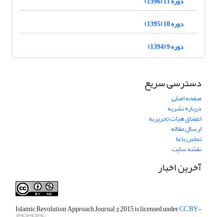
دوره 11 (1396)
دوره 10 (1395)
دوره 9 (1394)
دسترسی سریع
صفحه اصلی
درباره نشریه
اعضای هیات تحریریه
ارسال مقاله
تماس با ما
نقشه سایت
آخرین اخبار
Islamic Revolution Approach Journal
© 2015 is licensed under
CC BY-