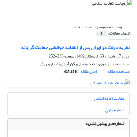
نویسنده =
موسوی، سید سعید
تعداد مقالات:
1
نظریه دولت در ایران پس از انقلاب: خوانشی جماعت ‏گرایانه
دوره 17، شماره 63، تابستان 1402، صفحه
233-252
سید سعید موسوی، مجید توسلی رکن آبادی، کیهان برزگر
مشاهده مقاله
اصل مقاله
625.15 K
مقالات آماده انتشار
شماره جاری
شماره‌های پیشین نشریه