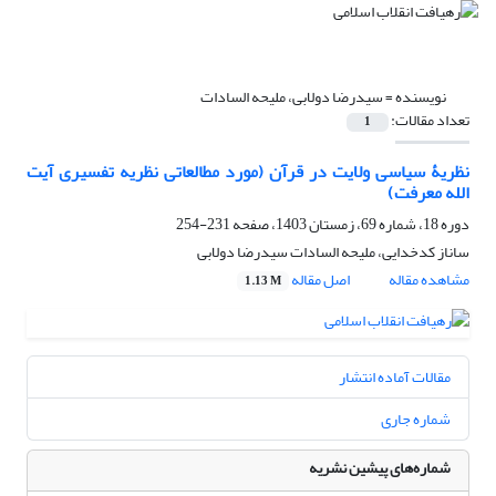
نویسنده =
سیدرضا دولابی، ملیحه السادات
تعداد مقالات:
1
نظریۀ سیاسی ولایت در قرآن (مورد مطالعاتی نظریه تفسیری آیت
الله معرفت)
دوره 18، شماره 69، زمستان 1403، صفحه
231-254
ساناز کدخدایی، ملیحه السادات سیدرضا دولابی
مشاهده مقاله
اصل مقاله
1.13 M
مقالات آماده انتشار
شماره جاری
شماره‌های پیشین نشریه