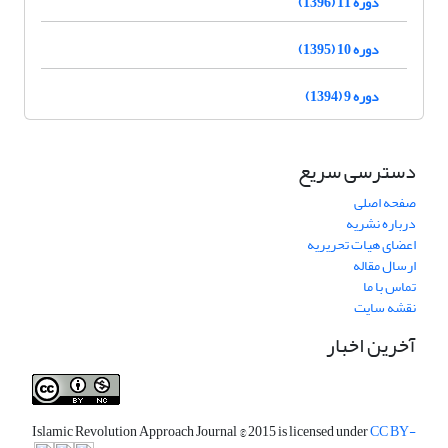
دوره 11 (1396)
دوره 10 (1395)
دوره 9 (1394)
دسترسی سریع
صفحه اصلی
درباره نشریه
اعضای هیات تحریریه
ارسال مقاله
تماس با ما
نقشه سایت
آخرین اخبار
Islamic Revolution Approach Journal
© 2015 is licensed under
CC BY-