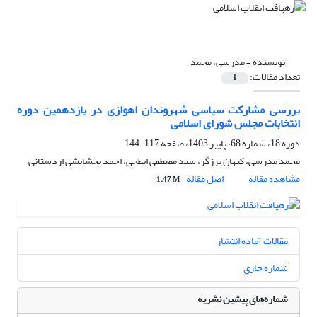
نویسنده =
مدرسی، محمد
تعداد مقالات:
1
بررسی مشارکت سیاسی شهروندان اهوازی در یازدهمین دوره
انتخابات مجلس شورای اسلامی
دوره 18، شماره 68، پاییز 1403، صفحه
117-144
محمد مدرسی، کیهان برزگر، سید مصطفی ابطحی، احمد بخشایشی اردستانی
مشاهده مقاله
اصل مقاله
1.47 M
مقالات آماده انتشار
شماره جاری
شماره‌های پیشین نشریه