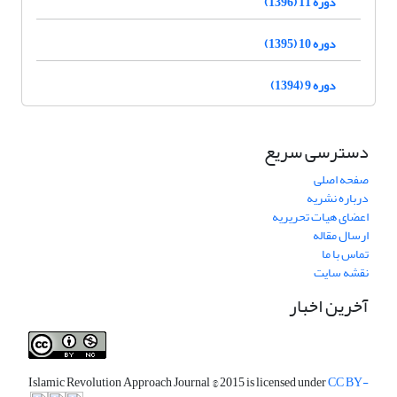
دوره 11 (1396)
دوره 10 (1395)
دوره 9 (1394)
دسترسی سریع
صفحه اصلی
درباره نشریه
اعضای هیات تحریریه
ارسال مقاله
تماس با ما
نقشه سایت
آخرین اخبار
Islamic Revolution Approach Journal
© 2015 is licensed under
CC BY-