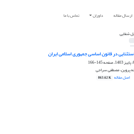
ارسال مقاله
داوران
تماس با ما
ل شفایی
تثنایی در قانون اساسی جمهوری اسلامی ایران
145-166
له پروین، مصطفی سراجی
اصل مقاله
863.62 K