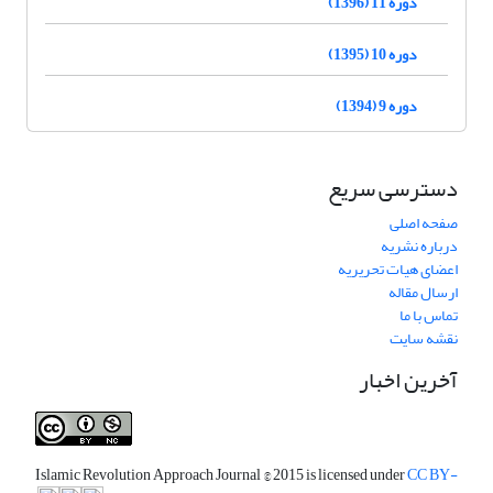
دوره 11 (1396)
دوره 10 (1395)
دوره 9 (1394)
دسترسی سریع
صفحه اصلی
درباره نشریه
اعضای هیات تحریریه
ارسال مقاله
تماس با ما
نقشه سایت
آخرین اخبار
Islamic Revolution Approach Journal
© 2015 is licensed under
CC BY-