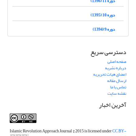
دوره 11 (1396)
دوره 10 (1395)
دوره 9 (1394)
دسترسی سریع
صفحه اصلی
درباره نشریه
اعضای هیات تحریریه
ارسال مقاله
تماس با ما
نقشه سایت
آخرین اخبار
Islamic Revolution Approach Journal
© 2015 is licensed under
CC BY-