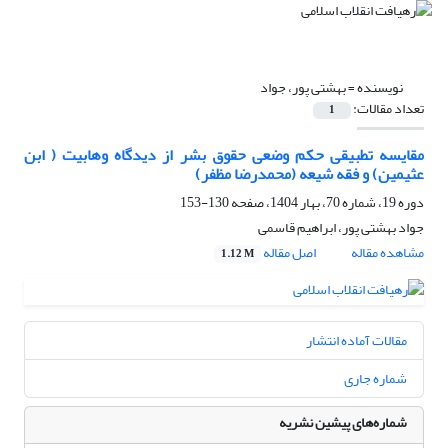
نویسنده =
بهشتی پور، جواد
تعداد مقالات:
1
مقایسه تطبیقی حکم وضعی حقوق بشر از دیدگاه وهابیت ( ابن
عثیمین) و فقه شیعه (محمدرضا مظفر)
دوره 19، شماره 70، بهار 1404، صفحه
130-153
جواد بهشتی پور، ابراهیم قاسمی
مشاهده مقاله
اصل مقاله
1.12 M
مقالات آماده انتشار
شماره جاری
شماره‌های پیشین نشریه