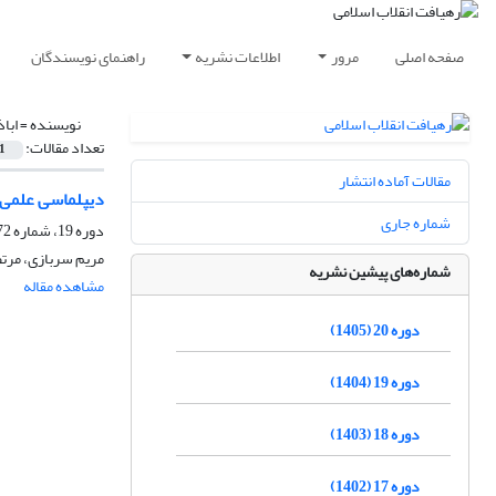
صفحه اصلی
مرور
اطلاعات نشریه
راهنمای نویسندگان
نویسنده =
ابا
تعداد مقالات:
1
مقالات آماده انتشار
دیپلماسی علمی ب
شماره جاری
دوره 19، شماره 72، پاییز 1404، صفحه
مریم سربازی، مرتض
شماره‌های پیشین نشریه
مشاهده مقاله
دوره 20 (1405)
دوره 19 (1404)
دوره 18 (1403)
دوره 17 (1402)