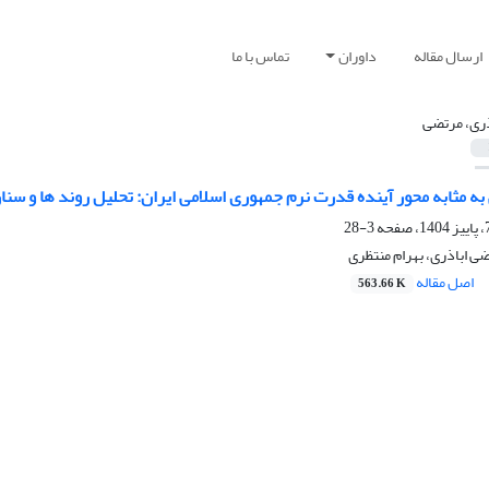
ارسال مقاله
داوران
تماس با ما
ذری، مرتضی
ه‌ مثابه محور آینده قدرت نرم جمهوری اسلامی ایران: تحلیل روند ها و سنار
3-28
ی اباذری، بهرام منتظری
اصل مقاله
563.66 K