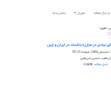
ارسال مقاله
داوران
تماس با ما
بر، اهورا
ای نهادی در مبارزه با فساد در ایران و چین
21-50
را راهبر، حسین شریعتی
اصل مقاله
1.56 M