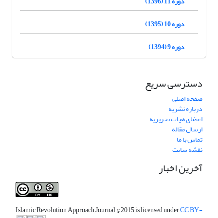
دوره 11 (1396)
دوره 10 (1395)
دوره 9 (1394)
دسترسی سریع
صفحه اصلی
درباره نشریه
اعضای هیات تحریریه
ارسال مقاله
تماس با ما
نقشه سایت
آخرین اخبار
Islamic Revolution Approach Journal
© 2015 is licensed under
CC BY-