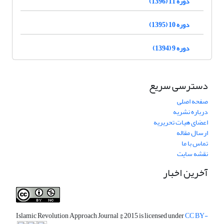
دوره 11 (1396)
دوره 10 (1395)
دوره 9 (1394)
دسترسی سریع
صفحه اصلی
درباره نشریه
اعضای هیات تحریریه
ارسال مقاله
تماس با ما
نقشه سایت
آخرین اخبار
Islamic Revolution Approach Journal
© 2015 is licensed under
CC BY-