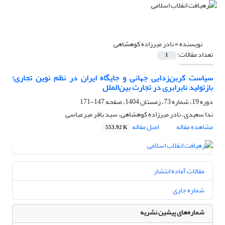
نویسنده =
نادر میرزاده کوهشاهی
تعداد مقالات:
1
سیاست کربن‌زدایی جهانی و جایگاه ایران در نظم نوین تجاری؛
بازتولید نابرابری در تجارت بین‌الملل
دوره 19، شماره 73، زمستان 1404، صفحه
147-171
ندا سعیدی، نادر میرزاده کوهشاهی، سید باقر میرعباسی
مشاهده مقاله
اصل مقاله
553.92 K
مقالات آماده انتشار
شماره جاری
شماره‌های پیشین نشریه