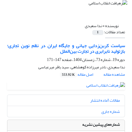
نویسنده =
ندا سعیدی
تعداد مقالات:
1
سیاست کربن‌زدایی جهانی و جایگاه ایران در نظم نوین تجاری؛
بازتولید نابرابری در تجارت بین‌الملل
دوره 19، شماره 73، زمستان 1404، صفحه
147-171
ندا سعیدی، نادر میرزاده کوهشاهی، سید باقر میرعباسی
مشاهده مقاله
اصل مقاله
553.92 K
مقالات آماده انتشار
شماره جاری
شماره‌های پیشین نشریه