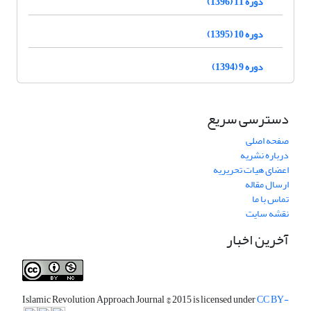
دوره 11 (1396)
دوره 10 (1395)
دوره 9 (1394)
دسترسی سریع
صفحه اصلی
درباره نشریه
اعضای هیات تحریریه
ارسال مقاله
تماس با ما
نقشه سایت
آخرین اخبار
Islamic Revolution Approach Journal
© 2015 is licensed under
CC BY-