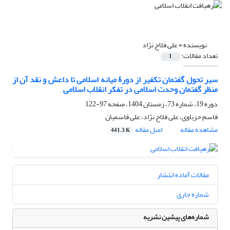
نویسنده =
علی فلاح نژاد
تعداد مقالات:
1
سیر تحول گفتمان تکفیر از دورۀ میانه اسلامی تا داعش و نقد آن از
منظر گفتمان وحدت اسلامی در تفکر انقلاب اسلامی
دوره 19، شماره 73، زمستان 1404، صفحه
97-122
قاسم حزباوی، علی فلاح نژاد، علی قاسمیان
مشاهده مقاله
اصل مقاله
441.3 K
مقالات آماده انتشار
شماره جاری
شماره‌های پیشین نشریه