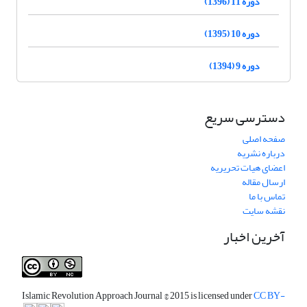
دوره 11 (1396)
دوره 10 (1395)
دوره 9 (1394)
دسترسی سریع
صفحه اصلی
درباره نشریه
اعضای هیات تحریریه
ارسال مقاله
تماس با ما
نقشه سایت
آخرین اخبار
Islamic Revolution Approach Journal
© 2015 is licensed under
CC BY-