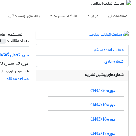
صفحه اصلی
مرور
اطلاعات نشریه
راهنمای نویسندگان
نویسنده =
قاس
تعداد مقالات:
1
مقالات آماده انتشار
سیر تحول گفتمان
شماره جاری
دوره 19، شماره 73، زمستان 1404، صفحه
قاسم حزباوی، علی 
شماره‌های پیشین نشریه
مشاهده مقاله
دوره 20 (1405)
دوره 19 (1404)
دوره 18 (1403)
دوره 17 (1402)