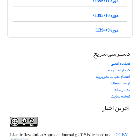
دوره 11 (1396)
دوره 10 (1395)
دوره 9 (1394)
دسترسی سریع
صفحه اصلی
درباره نشریه
اعضای هیات تحریریه
ارسال مقاله
تماس با ما
نقشه سایت
آخرین اخبار
Islamic Revolution Approach Journal
© 2015 is licensed under
CC BY-