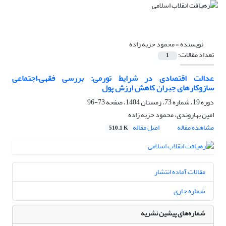
نویسنده =
محمود حزبه زاده
تعداد مقالات:
1
عدالت اقتصادی در شرایط تورمی: بررسی فقهی–اجتماعی
سازوکارهای جبران کاهش ارزش پول
دوره 19، شماره 73، زمستان 1404، صفحه
73-96
امین بهاروندی، محمود حزبه زاده
مشاهده مقاله
اصل مقاله
510.1 K
مقالات آماده انتشار
شماره جاری
شماره‌های پیشین نشریه