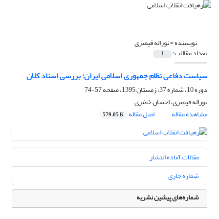
نویسنده =
نوراله قیصری
تعداد مقالات:
1
سیاست دفاعی نظام جمهوری اسلامی ایران: بررسی اسناد کلان
دوره 10، شماره 37، زمستان 1395، صفحه
57-74
نوراله قیصری، احسان خضری
مشاهده مقاله
اصل مقاله
579.05 K
مقالات آماده انتشار
شماره جاری
شماره‌های پیشین نشریه