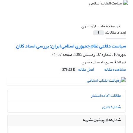
نویسنده =
احسان خضری
تعداد مقالات:
1
سیاست دفاعی نظام جمهوری اسلامی ایران: بررسی اسناد کلان
دوره 10، شماره 37، زمستان 1395، صفحه
57-74
نوراله قیصری، احسان خضری
مشاهده مقاله
اصل مقاله
579.05 K
مقالات آماده انتشار
شماره جاری
شماره‌های پیشین نشریه