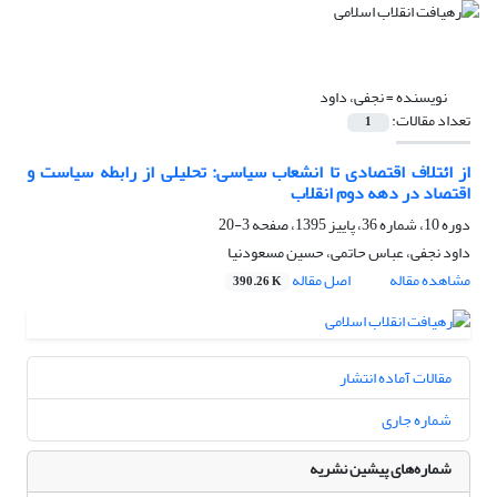
نویسنده =
نجفی، داود
تعداد مقالات:
1
از ائتلاف اقتصادی تا انشعاب سیاسی: تحلیلی از رابطه سیاست و
اقتصاد در دهه دوم انقلاب
دوره 10، شماره 36، پاییز 1395، صفحه
3-20
داود نجفی، عباس حاتمی، حسین مسعودنیا
مشاهده مقاله
اصل مقاله
390.26 K
مقالات آماده انتشار
شماره جاری
شماره‌های پیشین نشریه