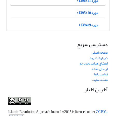
دوره 11 (1396)
دوره 10 (1395)
دوره 9 (1394)
دسترسی سریع
صفحه اصلی
درباره نشریه
اعضای هیات تحریریه
ارسال مقاله
تماس با ما
نقشه سایت
آخرین اخبار
Islamic Revolution Approach Journal
© 2015 is licensed under
CC BY-