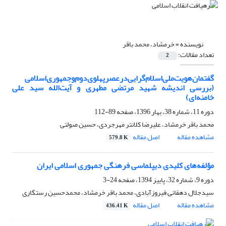
نویسنده =
خرمشاد، محمد باقر
تعداد مقالات:
2
گفتمان‌هویت‌ملی‌اسلام‌گرایی‌در‌عصرپهلوی‌دوم‌و‌جمهوری‌اسلامی
(بررسی اندیشه شهید مرتضی مطهری و آیت‌الله سید علی
خامنه‌ای)
دوره 11، شماره 38، بهار 1396، صفحه
89-112
محمد باقر خرمشاد، علیرضا کلانتر مهرجردی، حسین صولتی
مشاهده مقاله
اصل مقاله
579.8 K
مؤلفه‌های کلیدی دیپلماسی فرهنگی جمهوری اسلامی ایران
دوره 9، شماره 32، پاییز 1394، صفحه
24-3
سیدجلال دهقانی فیروزآبادی، محمد باقر خرمشاد، محمدحسین رستگاری
مشاهده مقاله
اصل مقاله
436.41 K