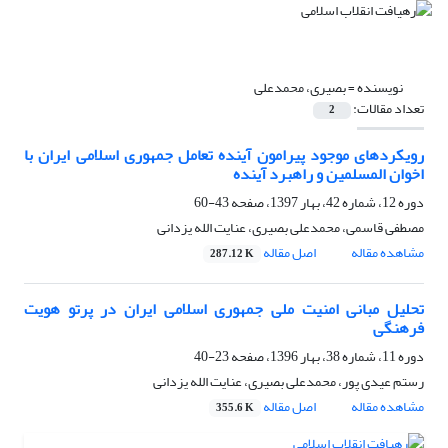
نویسنده =
بصیری، محمدعلی
تعداد مقالات:
2
رویکردهای موجود پیرامون آینده تعامل جمهوری اسلامی ایران با
اخوان المسلمین و راهبرد آینده
دوره 12، شماره 42، بهار 1397، صفحه
43-60
مصطفی قاسمی، محمدعلی بصیری، عنایت الله یزدانی
مشاهده مقاله
اصل مقاله
287.12 K
تحلیل مبانی امنیت ملی جمهوری اسلامی ایران در پرتو هویت
فرهنگی
دوره 11، شماره 38، بهار 1396، صفحه
23-40
رستم عیدی پور، محمدعلی بصیری، عنایت الله یزدانی
مشاهده مقاله
اصل مقاله
355.6 K