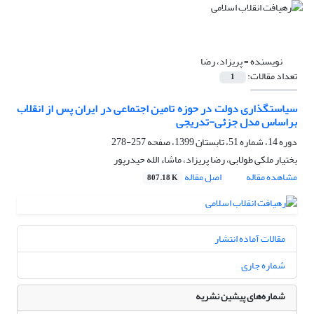
نویسنده =
پریزاد، رضا
تعداد مقالات:
1
سیاستگذاری دولت در حوزه تامین اجتماعی در ایران پس از انقلاب
براساس مدل جزئی-تدریجی
دوره 14، شماره 51، تابستان 1399، صفحه
257-278
بختیار ملکی طولابی، رضا پریزاد، ماشاء الله حیدرپور
مشاهده مقاله
اصل مقاله
807.18 K
مقالات آماده انتشار
شماره جاری
شماره‌های پیشین نشریه