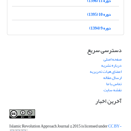
دوره 11 (1396)
دوره 10 (1395)
دوره 9 (1394)
دسترسی سریع
صفحه اصلی
درباره نشریه
اعضای هیات تحریریه
ارسال مقاله
تماس با ما
نقشه سایت
آخرین اخبار
Islamic Revolution Approach Journal
© 2015 is licensed under
CC BY-