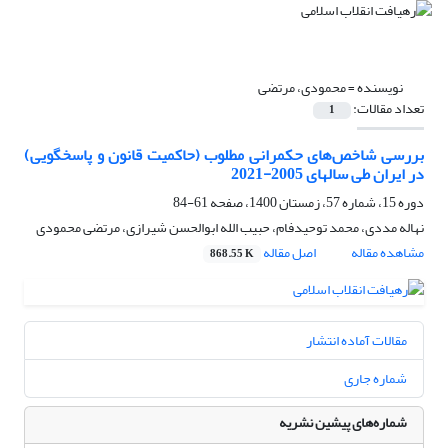
نویسنده =
محمودی، مرتضی
تعداد مقالات:
1
بررسی شاخص‌های حکمرانی مطلوب (حاکمیت قانون و پاسخگویی)
در ایران طی سالهای 2005-2021
دوره 15، شماره 57، زمستان 1400، صفحه
61-84
نهاله مددی، محمد توحیدفام، حبیب الله ابوالحسن شیرازی، مرتضی محمودی
مشاهده مقاله
اصل مقاله
868.55 K
مقالات آماده انتشار
شماره جاری
شماره‌های پیشین نشریه