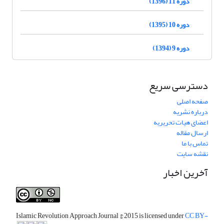
دوره 11 (1396)
دوره 10 (1395)
دوره 9 (1394)
دسترسی سریع
صفحه اصلی
درباره نشریه
اعضای هیات تحریریه
ارسال مقاله
تماس با ما
نقشه سایت
آخرین اخبار
Islamic Revolution Approach Journal
© 2015 is licensed under
CC BY-