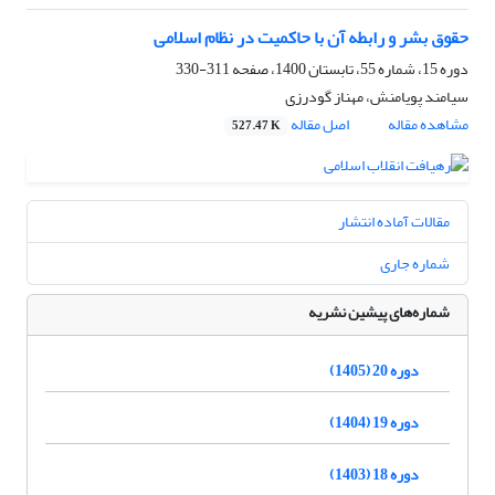
حقوق بشر و رابطه آن با حاکمیت در نظام اسلامی
دوره 15، شماره 55، تابستان 1400، صفحه
311-330
سیامند پویامنش، مهناز گودرزی
مشاهده مقاله
اصل مقاله
527.47 K
مقالات آماده انتشار
شماره جاری
شماره‌های پیشین نشریه
دوره 20 (1405)
دوره 19 (1404)
دوره 18 (1403)