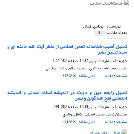
نویسنده =
پولادی، کمال
تعداد مقالات:
2
تحلیل آسیب شناسانه تمدن اسلامی از منظر آیت الله خامنه ای و
سیدحسین نصر
دوره 17، شماره 64، پاییز 1402، صفحه
103-122
علی محسنی شنبه بازاری، سعید اسلامی، کمال پولادی
مشاهده مقاله
اصل مقاله
327.39 K
تحلیل رابطه دین و دولت در اندیشه اسلام تمدنی و اندیشه
اجتماعی فتح الله گولن و نصر
دوره 15، شماره 56، پاییز 1400، صفحه
283-298
ساسان کابلی، سعید اسلامی، کمال پولادی
مشاهده مقاله
اصل مقاله
494.43 K