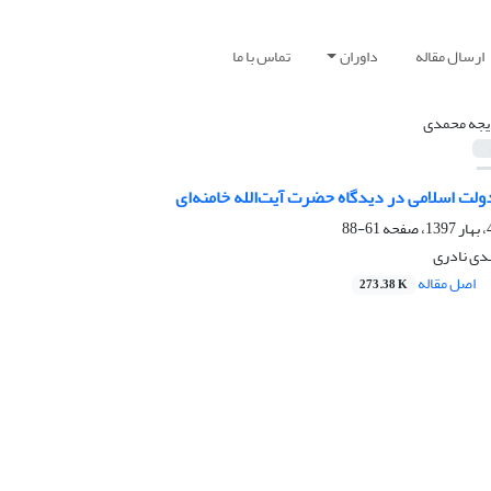
ارسال مقاله
داوران
تماس با ما
جه محمدی
ولت اسلامی در دیدگاه حضرت آیت‌الله خامنه‌ای
61-88
دی نادری
اصل مقاله
273.38 K