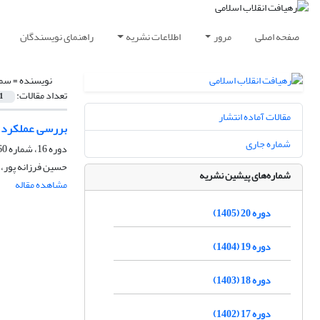
صفحه اصلی
مرور
اطلاعات نشریه
راهنمای نویسندگان
نویسنده =
سمی
تعداد مقالات:
1
مقالات آماده انتشار
بررسی عملکرد چ
شماره جاری
دوره 16، شماره 60، پاییز 1401، صفحه
حسین فرزانه پور،
شماره‌های پیشین نشریه
مشاهده مقاله
دوره 20 (1405)
دوره 19 (1404)
دوره 18 (1403)
دوره 17 (1402)