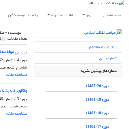
صفحه اصلی
مرور
اطلاعات نشریه
راهنمای نویسندگان
نویسنده =
متق
تعداد مقالات:
2
مقالات آماده انتشار
بررسی مولفه‌های آ
شماره جاری
دوره 14، شماره 52، پاییز 1399، صفحه
شاهرخ اشجع مهدوی
شماره‌های پیشین نشریه
مشاهده مقاله
دوره 20 (1405)
واکاوی اندیشه م
دوره 13، شماره 46، بهار 1398، صفحه
دوره 19 (1404)
محمد شمس الدین عب
دوره 18 (1403)
مشاهده مقاله
دوره 17 (1402)