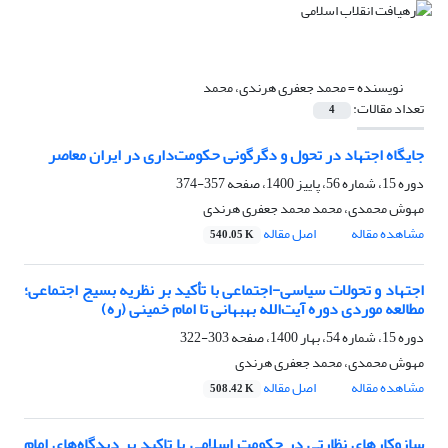
نویسنده =
محمد جعفری هرندی، محمد
تعداد مقالات:
4
جایگاه اجتهاد در تحول و دگرگونی حکومت‌داری در ایران معاصر
دوره 15، شماره 56، پاییز 1400، صفحه
357-374
مهوش محمدی، محمد محمد جعفری هرندی
مشاهده مقاله
اصل مقاله
540.05 K
اجتهاد و تحولات سیاسی-اجتماعی با تأکید بر نظریه بسیج اجتماعی؛
مطالعه موردی دوره آیت‌الله بهبهانی تا امام خمینی (ره)
دوره 15، شماره 54، بهار 1400، صفحه
303-322
مهوش محمدی، محمد جعفری هرندی
مشاهده مقاله
اصل مقاله
508.42 K
سازوکارهای نظارتی در حکومت اسلامی با تاکید بر دیدگاه‌های امام