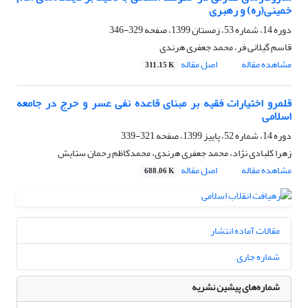
خمینی(ره) و رهبری
دوره 14، شماره 53، زمستان 1399، صفحه
329-346
قاسم گیلانی فر، محمد جعفری هرندی
مشاهده مقاله
اصل مقاله
311.15 K
قلمرو اختیارات فقیه بر مبنای قاعده نفی عسر و حرج در جامعه
اسلامی
دوره 14، شماره 52، پاییز 1399، صفحه
321-339
زهرا کلبادی نژاد، محمد جعفری هرندی، محمدکاظم رحمان ستایش
مشاهده مقاله
اصل مقاله
688.06 K
مقالات آماده انتشار
شماره جاری
شماره‌های پیشین نشریه