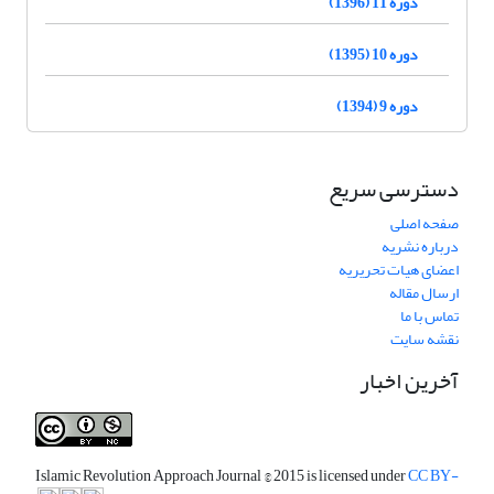
دوره 11 (1396)
دوره 10 (1395)
دوره 9 (1394)
دسترسی سریع
صفحه اصلی
درباره نشریه
اعضای هیات تحریریه
ارسال مقاله
تماس با ما
نقشه سایت
آخرین اخبار
Islamic Revolution Approach Journal
© 2015 is licensed under
CC BY-