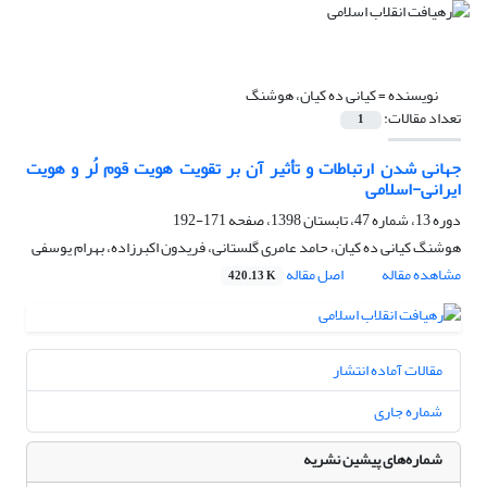
نویسنده =
کیانی ده کیان، هوشنگ
تعداد مقالات:
1
جهانی شدن ارتباطات و تأثیر آن بر تقویت هویت قوم لُر و هویت
ایرانی-اسلامی
دوره 13، شماره 47، تابستان 1398، صفحه
171-192
هوشنگ کیانی ده کیان، حامد عامری گلستانی، فریدون اکبرزاده، بهرام یوسفی
مشاهده مقاله
اصل مقاله
420.13 K
مقالات آماده انتشار
شماره جاری
شماره‌های پیشین نشریه