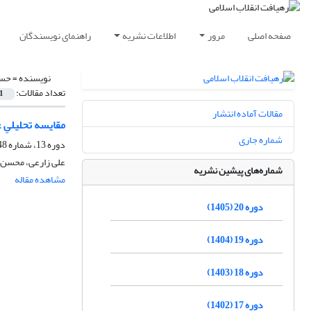
صفحه اصلی
مرور
اطلاعات نشریه
راهنمای نویسندگان
نویسنده =
حسن
تعداد مقالات:
1
مقالات آماده انتشار
مقایسه تحلیلیِ 
شماره جاری
دوره 13، شماره 48، پاییز 1398، صفحه
علی زارعی، محسن
شماره‌های پیشین نشریه
مشاهده مقاله
دوره 20 (1405)
دوره 19 (1404)
دوره 18 (1403)
دوره 17 (1402)