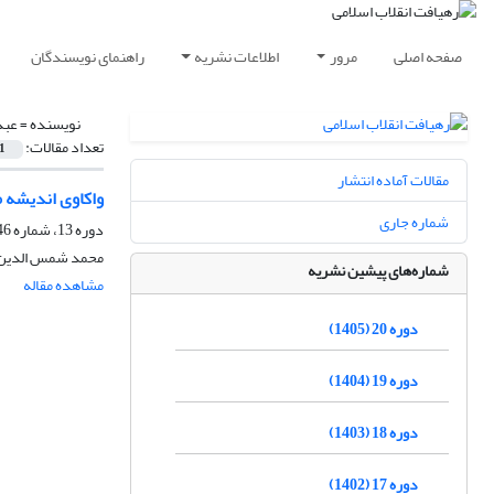
صفحه اصلی
مرور
اطلاعات نشریه
راهنمای نویسندگان
نویسنده =
عبد
تعداد مقالات:
1
مقالات آماده انتشار
واکاوی اندیشه م
شماره جاری
دوره 13، شماره 46، بهار 1398، صفحه
محمد شمس الدین عب
شماره‌های پیشین نشریه
مشاهده مقاله
دوره 20 (1405)
دوره 19 (1404)
دوره 18 (1403)
دوره 17 (1402)