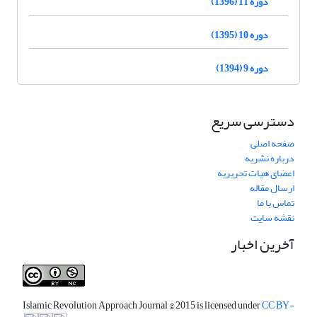
دوره 11 (1396)
دوره 10 (1395)
دوره 9 (1394)
دسترسی سریع
صفحه اصلی
درباره نشریه
اعضای هیات تحریریه
ارسال مقاله
تماس با ما
نقشه سایت
آخرین اخبار
Islamic Revolution Approach Journal
© 2015 is licensed under
CC BY-