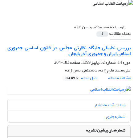
نویسنده =
محمدتقی حسن زاده
تعداد مقالات:
1
بررسی تطبیقی جایگاه نظارتی مجلس در قانون اساسی جمهوری
اسلامی ایران و جمهوری آذربایجان
دوره 14، شماره 52، پاییز 1399، صفحه
183-204
علی محمد فلاح زاده، محمدتقی حسن زاده
مشاهده مقاله
اصل مقاله
904.89 K
مقالات آماده انتشار
شماره جاری
شماره‌های پیشین نشریه