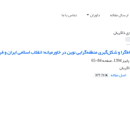
ارسال مقاله
داوران
تماس با ما
ی ذاکریان
ط‌گرا و شکل‌گیری منطقه‌گرایی نوین در خاورمیانه؛ انقلاب اسلامی ایران و فر
84-65
اکریان
اصل مقاله
377.71 K