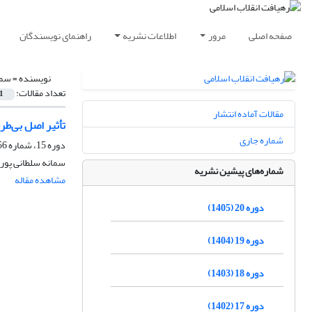
صفحه اصلی
مرور
اطلاعات نشریه
راهنمای نویسندگان
نویسنده =
سما
تعداد مقالات:
1
مقالات آماده انتشار
تأثیر اصل بی‌طر
شماره جاری
دوره 15، شماره 56، پاییز 1400، صفحه
سمانه سلطانی پور،
شماره‌های پیشین نشریه
مشاهده مقاله
دوره 20 (1405)
دوره 19 (1404)
دوره 18 (1403)
دوره 17 (1402)