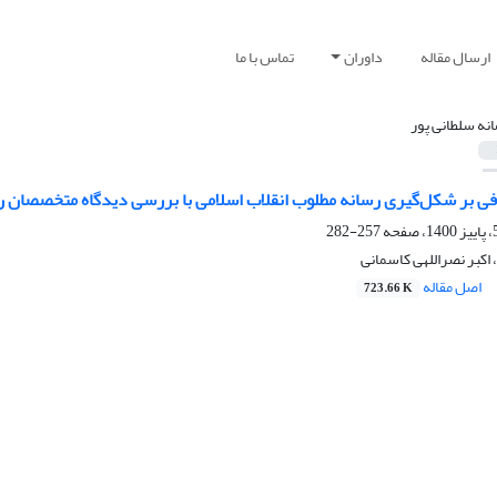
ارسال مقاله
داوران
تماس با ما
نه سلطانی پور
فی بر شکل‌گیری رسانه مطلوب انقلاب اسلامی با بررسی دیدگاه متخصصان رسا
257-282
 اکبر نصراللهی کاسمانی
اصل مقاله
723.66 K