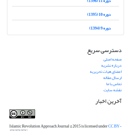
دوره 11 (1396)
دوره 10 (1395)
دوره 9 (1394)
دسترسی سریع
صفحه اصلی
درباره نشریه
اعضای هیات تحریریه
ارسال مقاله
تماس با ما
نقشه سایت
آخرین اخبار
Islamic Revolution Approach Journal
© 2015 is licensed under
CC BY-