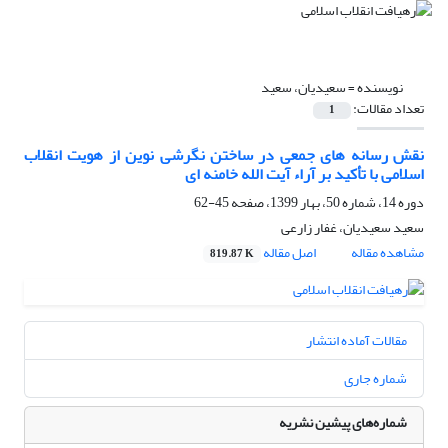
نویسنده =
سعیدیان، سعید
تعداد مقالات:
1
نقش رسانه های جمعی در ساختن نگرشی نوین از هویت انقلاب
اسلامی با تأکید بر آراء آیت الله خامنه ای
دوره 14، شماره 50، بهار 1399، صفحه
45-62
سعید سعیدیان، غفار زارعی
مشاهده مقاله
اصل مقاله
819.87 K
مقالات آماده انتشار
شماره جاری
شماره‌های پیشین نشریه