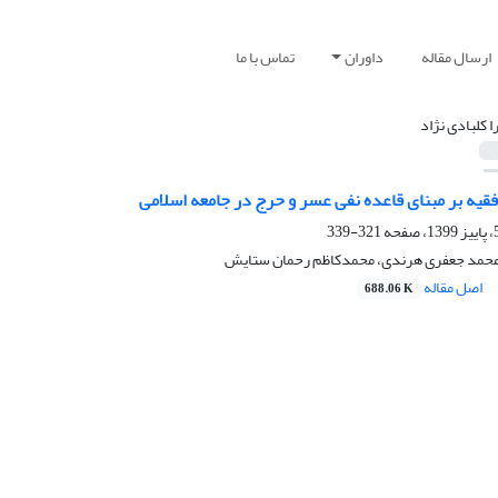
ارسال مقاله
داوران
تماس با ما
ا کلبادی نژاد
فقیه بر مبنای قاعده نفی عسر و حرج در جامعه اسلامی
321-339
، محمد جعفری هرندی، محمدکاظم رحمان ستایش
اصل مقاله
688.06 K