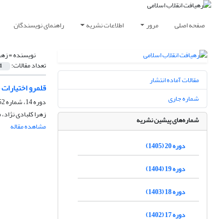
صفحه اصلی
مرور
اطلاعات نشریه
راهنمای نویسندگان
نویسنده =
زهر
تعداد مقالات:
1
مقالات آماده انتشار
قلمرو اختیارات 
شماره جاری
دوره 14، شماره 52، پاییز 1399، صفحه
زهرا کلبادی نژاد
شماره‌های پیشین نشریه
مشاهده مقاله
دوره 20 (1405)
دوره 19 (1404)
دوره 18 (1403)
دوره 17 (1402)