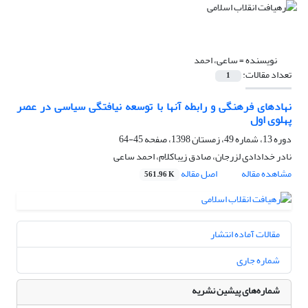
نویسنده =
ساعی، احمد
تعداد مقالات:
1
نهادهای فرهنگی و رابطه آنها با توسعه نیافتگی سیاسی در عصر
پهلوی اول
دوره 13، شماره 49، زمستان 1398، صفحه
45-64
نادر خدادادی لزرجان، صادق زیباکلام، احمد ساعی
مشاهده مقاله
اصل مقاله
561.96 K
مقالات آماده انتشار
شماره جاری
شماره‌های پیشین نشریه