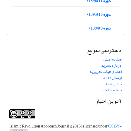
دوره 11 (1396)
دوره 10 (1395)
دوره 9 (1394)
دسترسی سریع
صفحه اصلی
درباره نشریه
اعضای هیات تحریریه
ارسال مقاله
تماس با ما
نقشه سایت
آخرین اخبار
Islamic Revolution Approach Journal
© 2015 is licensed under
CC BY-