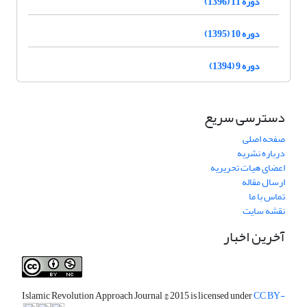
دوره 11 (1396)
دوره 10 (1395)
دوره 9 (1394)
دسترسی سریع
صفحه اصلی
درباره نشریه
اعضای هیات تحریریه
ارسال مقاله
تماس با ما
نقشه سایت
آخرین اخبار
Islamic Revolution Approach Journal
© 2015 is licensed under
CC BY-