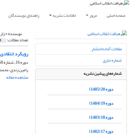
صفحه اصلی
مرور
اطلاعات نشریه
راهنمای نویسندگان
نویسنده =
زار
تعداد مقالات:
1
مقالات آماده انتشار
رویکرد انتقادی ب
شماره جاری
دوره 16، شماره 58، بهار 1401، صفحه
رامین زندی، محمد
شماره‌های پیشین نشریه
مشاهده مقاله
دوره 20 (1405)
دوره 19 (1404)
دوره 18 (1403)
دوره 17 (1402)